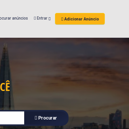
ocurar anúncios
Entrar
Adicionar Anúncio
CÊ
Procurar