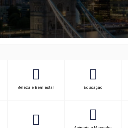
Beleza e Bem estar
Educação
Animais e Mascotes