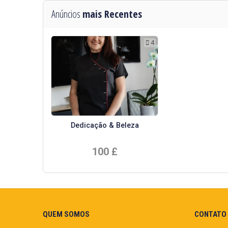
Anúncios
mais Recentes
4
Dedicação & Beleza
100 £
QUEM SOMOS
CONTATO 