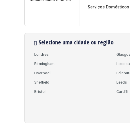
Serviços Domésticos
Selecione uma cidade ou região
Londres
Glasgo
Birmingham
Leicest
Liverpool
Edinbur
Sheffield
Leeds
Bristol
Cardiff