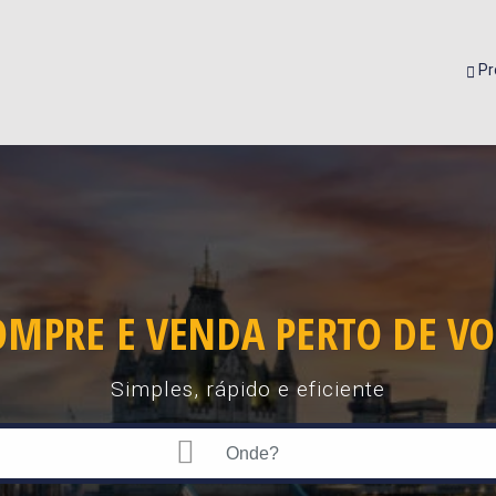
Pr
OMPRE E VENDA PERTO DE VO
Simples, rápido e eficiente