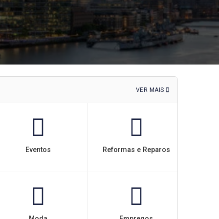
VER MAIS
Eventos
Reformas e Reparos
Moda
Empregos