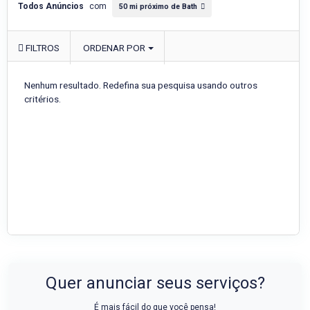
Todos Anúncios
com
50 mi próximo de Bath
FILTROS
ORDENAR POR
Nenhum resultado. Redefina sua pesquisa usando outros
critérios.
Quer anunciar seus serviços?
É mais fácil do que você pensa!