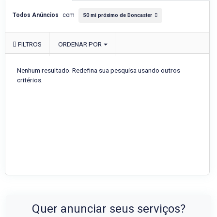
Todos Anúncios
com
50 mi próximo de Doncaster
FILTROS
ORDENAR POR
Nenhum resultado. Redefina sua pesquisa usando outros
critérios.
Quer anunciar seus serviços?