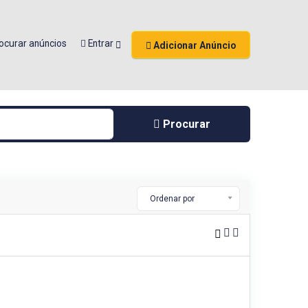
ocurar anúncios
Entrar
Adicionar Anúncio
Procurar
Ordenar por