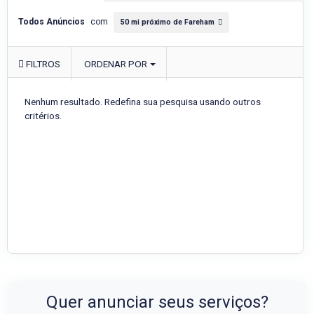
Todos Anúncios
com
50 mi próximo de Fareham
FILTROS
ORDENAR POR
Nenhum resultado. Redefina sua pesquisa usando outros
critérios.
Quer anunciar seus serviços?