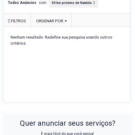
Todos Anúncios
com
50 km próximo de Nakkila
FILTROS
ORDENAR POR
Nenhum resultado. Redefina sua pesquisa usando outros
critérios.
Quer anunciar seus serviços?
É mais fácil do que você pensa!