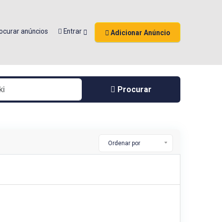
ocurar anúncios
Entrar
Adicionar Anúncio
Procurar
Ordenar por