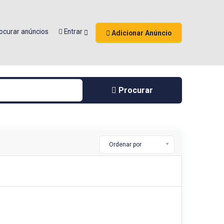
ocurar anúncios
Entrar
Adicionar Anúncio
Procurar
Ordenar por