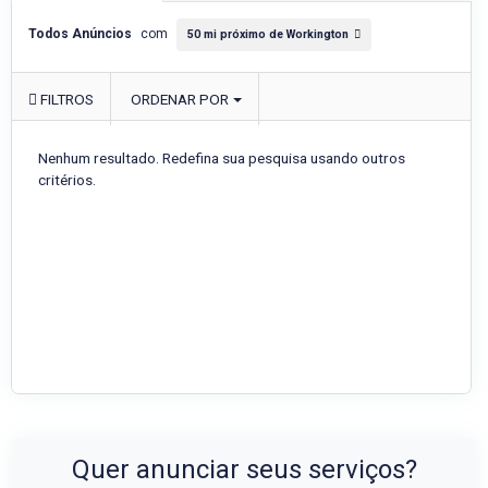
Todos Anúncios
com
50 mi próximo de Workington
FILTROS
ORDENAR POR
Nenhum resultado. Redefina sua pesquisa usando outros
critérios.
Quer anunciar seus serviços?