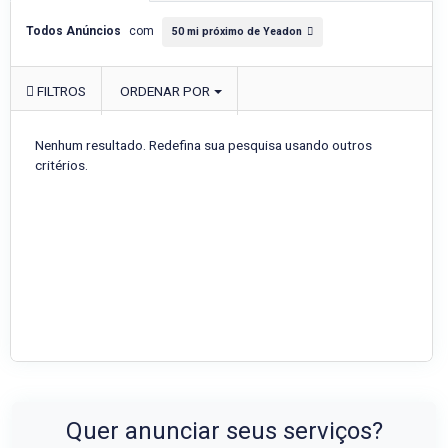
Todos Anúncios
com
50 mi próximo de Yeadon
FILTROS
ORDENAR POR
Nenhum resultado. Redefina sua pesquisa usando outros
critérios.
Quer anunciar seus serviços?