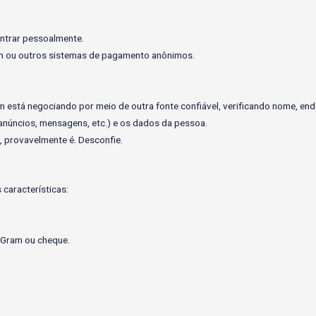
ntrar pessoalmente.
am ou outros sistemas de pagamento anônimos.
está negociando por meio de outra fonte confiável, verificando nome, ende
anúncios, mensagens, etc.) e os dados da pessoa.
, provavelmente é. Desconfie.
características:
yGram ou cheque.