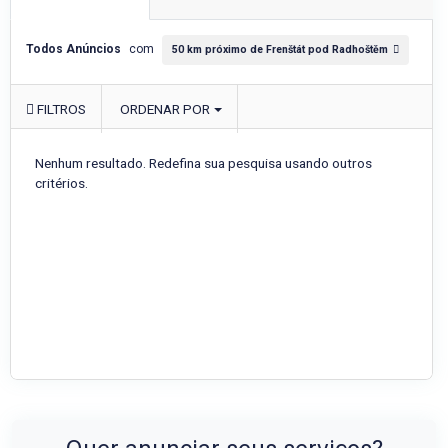
Todos Anúncios
com
50 km próximo de Frenštát pod Radhoštěm
FILTROS
ORDENAR POR
Nenhum resultado. Redefina sua pesquisa usando outros
critérios.