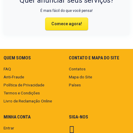
Quer anunciar seus serviços?
É mais fácil do que você pensa!
Comece agora!
QUEM SOMOS
CONTATO E MAPA DO SITE
FAQ
Contatos
Anti-Fraude
Mapa do Site
Política de Privacidade
Países
Termos e Condições
Livro de Reclamação Online
MINHA CONTA
SIGA-NOS
Entrar