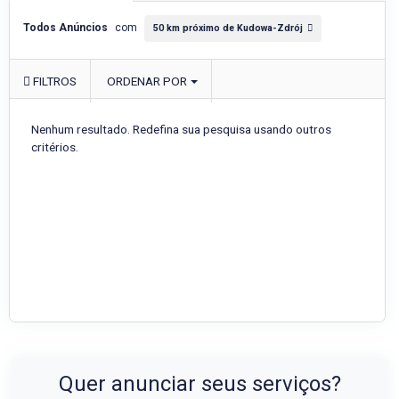
Todos Anúncios
com
50 km próximo de Kudowa-Zdrój
FILTROS
ORDENAR POR
Nenhum resultado. Redefina sua pesquisa usando outros
critérios.
Quer anunciar seus serviços?