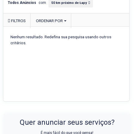
Todos Anúncios
com
50 km próximo de Łapy
FILTROS
ORDENAR POR
Nenhum resultado. Redefina sua pesquisa usando outros
critérios.
Quer anunciar seus serviços?
É mais fácil do que você pensa!