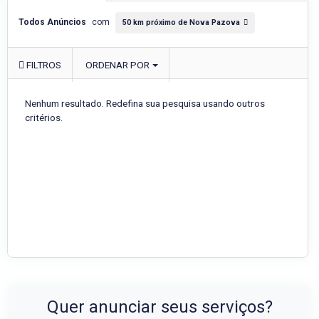
Todos Anúncios
com
50 km próximo de Nova Pazova
FILTROS
ORDENAR POR
Nenhum resultado. Redefina sua pesquisa usando outros
critérios.
Quer anunciar seus serviços?