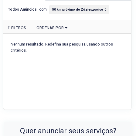
Todos Anúncios
com
50 km próximo de Zdzieszowice
FILTROS
ORDENAR POR
Nenhum resultado. Redefina sua pesquisa usando outros
critérios.
Quer anunciar seus serviços?