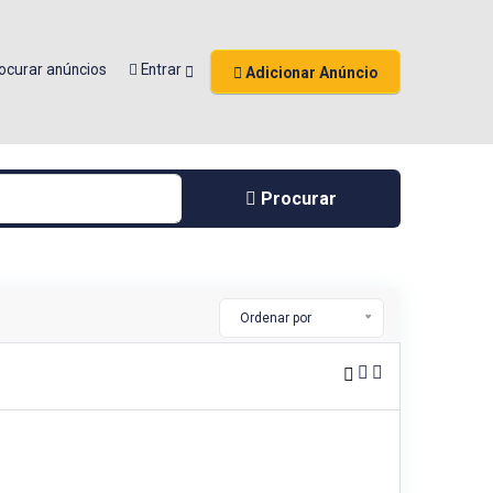
ocurar anúncios
Entrar
Adicionar Anúncio
Procurar
Ordenar por