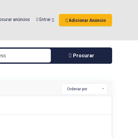
ocurar anúncios
Entrar
Adicionar Anúncio
Procurar
Ordenar por