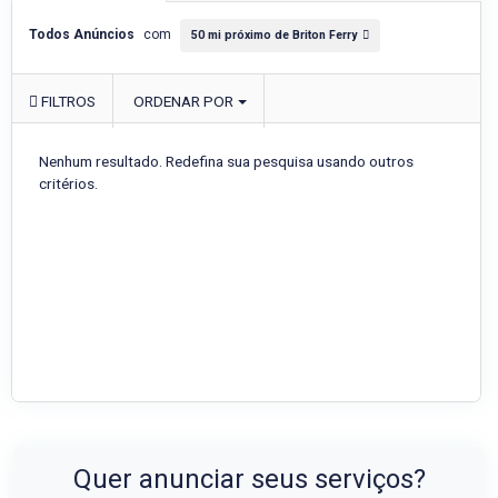
Todos Anúncios
com
50 mi próximo de Briton Ferry
FILTROS
ORDENAR POR
Nenhum resultado. Redefina sua pesquisa usando outros
critérios.
Quer anunciar seus serviços?