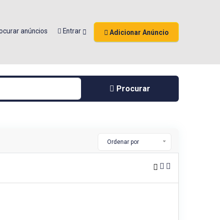
ocurar anúncios
Entrar
Adicionar Anúncio
Procurar
Ordenar por