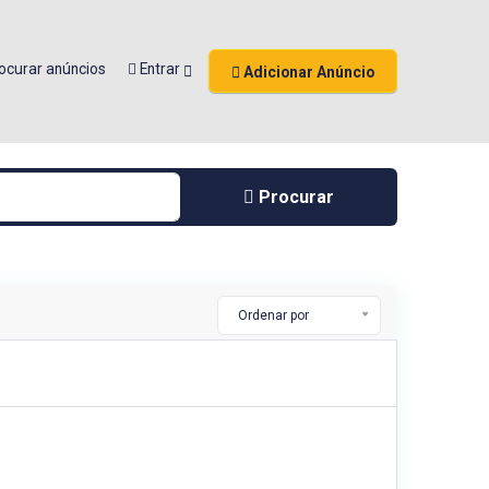
ocurar anúncios
Entrar
Adicionar Anúncio
Procurar
Ordenar por