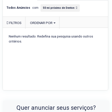
Todos Anúncios
com
50 mi próximo de Denton
FILTROS
ORDENAR POR
Nenhum resultado. Redefina sua pesquisa usando outros
critérios.
Quer anunciar seus serviços?