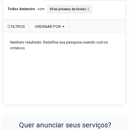
Todos Anúncios
com
50 mi próximo de Eccles
FILTROS
ORDENAR POR
Nenhum resultado. Redefina sua pesquisa usando outros
critérios.
Quer anunciar seus serviços?