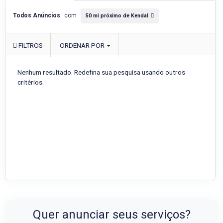
Todos Anúncios
com
50 mi próximo de Kendal
FILTROS
ORDENAR POR
Nenhum resultado. Redefina sua pesquisa usando outros
critérios.
Quer anunciar seus serviços?