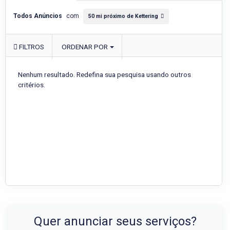
Todos Anúncios
com
50 mi próximo de Kettering
FILTROS
ORDENAR POR
Nenhum resultado. Redefina sua pesquisa usando outros
critérios.
Quer anunciar seus serviços?