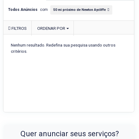
Todos Anúncios
com
50 mi próximo de Newton Aycliffe
FILTROS
ORDENAR POR
Nenhum resultado. Redefina sua pesquisa usando outros
critérios.
Quer anunciar seus serviços?