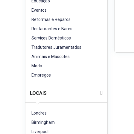
Educação
Eventos
Reformas e Reparos
Restaurantes e Bares
Serviços Domésticos
Tradutores Juramentados
Animais e Mascotes
Moda
Empregos
LOCAIS
Londres
Birmingham
Liverpool