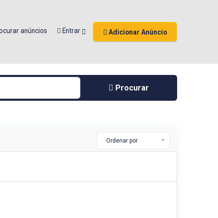
ocurar anúncios
Entrar
Adicionar Anúncio
Procurar
Ordenar por