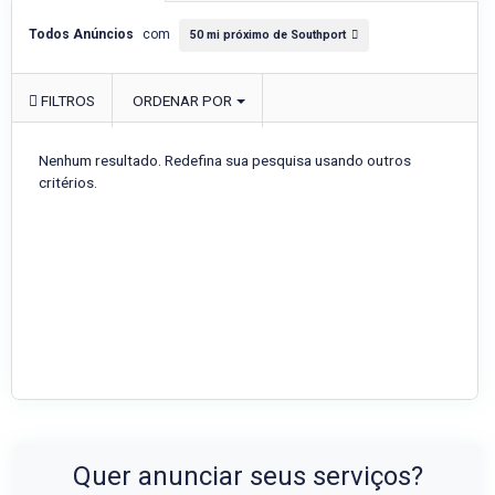
Todos Anúncios
com
50 mi próximo de Southport
FILTROS
ORDENAR POR
Nenhum resultado. Redefina sua pesquisa usando outros
critérios.
Quer anunciar seus serviços?