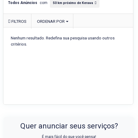
Todos Anúncios
com
50 km próximo de Kerava
FILTROS
ORDENAR POR
Nenhum resultado. Redefina sua pesquisa usando outros
critérios.
Quer anunciar seus serviços?
É mais fácil do que você pensa!