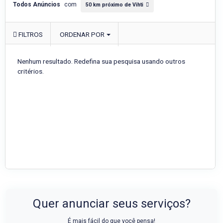
Todos Anúncios
com
50 km próximo de Vihti
FILTROS
ORDENAR POR
Nenhum resultado. Redefina sua pesquisa usando outros
critérios.
Quer anunciar seus serviços?
É mais fácil do que você pensa!