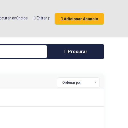
ocurar anúncios
Entrar
Adicionar Anúncio
Procurar
Ordenar por