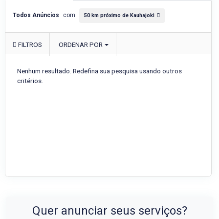
Todos Anúncios
com
50 km próximo de Kauhajoki
FILTROS
ORDENAR POR
Nenhum resultado. Redefina sua pesquisa usando outros
critérios.
Quer anunciar seus serviços?