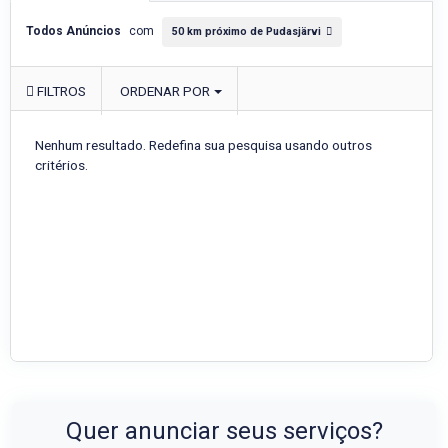
Todos Anúncios
com
50 km próximo de Pudasjärvi
FILTROS
ORDENAR POR
Nenhum resultado. Redefina sua pesquisa usando outros
critérios.
Quer anunciar seus serviços?