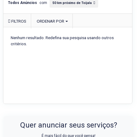
Todos Anúncios
com
50 km próximo de Toijala
FILTROS
ORDENAR POR
Nenhum resultado. Redefina sua pesquisa usando outros
critérios.
Quer anunciar seus serviços?
É mais fácil do que você pensa!