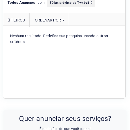
Todos Anúncios
com
50 km próximo de Tyrnävä
FILTROS
ORDENAR POR
Nenhum resultado. Redefina sua pesquisa usando outros
critérios.
Quer anunciar seus serviços?
É mais fácil do que você pensa!